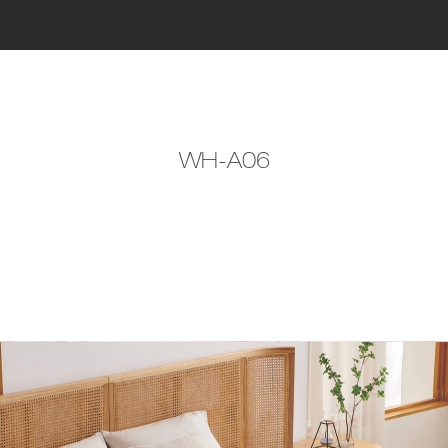
WH-A06