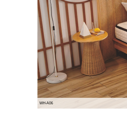
WH-A06